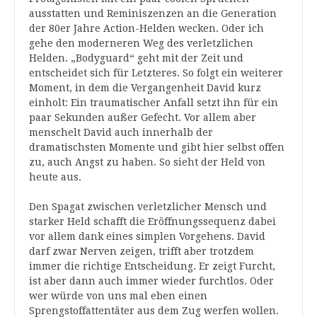
ausstatten und Reminiszenzen an die Generation
der 80er Jahre Action-Helden wecken. Oder ich
gehe den moderneren Weg des verletzlichen
Helden. „Bodyguard“ geht mit der Zeit und
entscheidet sich für Letzteres. So folgt ein weiterer
Moment, in dem die Vergangenheit David kurz
einholt: Ein traumatischer Anfall setzt ihn für ein
paar Sekunden außer Gefecht. Vor allem aber
menschelt David auch innerhalb der
dramatischsten Momente und gibt hier selbst offen
zu, auch Angst zu haben. So sieht der Held von
heute aus.
Den Spagat zwischen verletzlicher Mensch und
starker Held schafft die Eröffnungssequenz dabei
vor allem dank eines simplen Vorgehens. David
darf zwar Nerven zeigen, trifft aber trotzdem
immer die richtige Entscheidung. Er zeigt Furcht,
ist aber dann auch immer wieder furchtlos. Oder
wer würde von uns mal eben einen
Sprengstoffattentäter aus dem Zug werfen wollen.