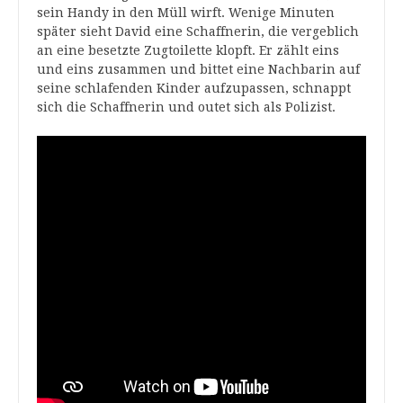
sein Handy in den Müll wirft. Wenige Minuten
später sieht David eine Schaffnerin, die vergeblich
an eine besetzte Zugtoilette klopft. Er zählt eins
und eins zusammen und bittet eine Nachbarin auf
seine schlafenden Kinder aufzupassen, schnappt
sich die Schaffnerin und outet sich als Polizist.