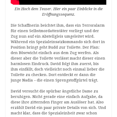
Ein Hoch dem Teaser. Hier ein paar Einblicke in die
Eröffnungssequenz.
Die Schaffnerin beichtet ihm, dass ein Terroralarm
für einen Selbstmordattentäter vorliegt und der
Zug nun auf ein Abstellgleis umgeleitet wird.
Während ein Spezialeinsatzkommando sich dort in
Position bringt geht Budd zur Toilette. Der Plan:
den Bösewicht einfach aus dem Zug werfen. Als
dieser aber die Toilette verlässt macht dieser einen
harmlosen Eindruck. David folgt ihm zuerst, bis
ihm einfällt, doch vielleicht noch einmal lieber die
Toilette zu checken. Dort entdeckt er dann die
junge Nadia – die einen Sprengstoffgürtel trägt.
David versucht die spürbar ängstliche Dame zu
beruhigen. Nicht gerade eine einfach Aufgabe, da
diese ihre zitternden Finger am Auslöser hat. Also
erzählt David ein paar private Details von sich. Und
macht klar, dass die Spezialeinheit zwar schon