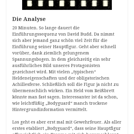
Die Analyse
20 Minuten. So lange dauert die
Einführungssequenz von David Budd. Da nimmt
sich aber jemand ganz schön viel Zeit für die
Einführung seiner Hauptfigur. Geht aber schnell
vorüber, dank ziemlich gelungenem
Spannungsbogen. In dem gleichzeitig ein sehr
ausführliches Bild unseres Protagonisten
gezeichnet wird. Mit vielen „typischen“
Heldeneigenschaften und der obligatorischen
Achillesferse. Schließlich soll die Figur ja nicht zu
übermenschlich wirken. Ein Held vom Reißbrett
könnte man fast sagen. Interessanter ist da schon,
wie leichtfüßig „Bodyguard“ manch trockene
Hintergrundinformation vermittelt.
Los geht es aber erst mal mit Gewehrfeuer. Als aller
erstes etabliert „Bodyguard“, dass seine Hauptfigur