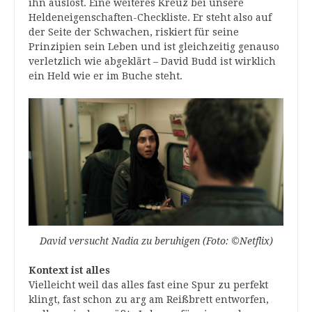
ihn auslöst. Eine weiteres Kreuz bei unsere
Heldeneigenschaften-Checkliste. Er steht also auf
der Seite der Schwachen, riskiert für seine
Prinzipien sein Leben und ist gleichzeitig genauso
verletzlich wie abgeklärt – David Budd ist wirklich
ein Held wie er im Buche steht.
David versucht Nadia zu beruhigen (Foto: ©Netflix)
Kontext ist alles
Vielleicht weil das alles fast eine Spur zu perfekt
klingt, fast schon zu arg am Reißbrett entworfen,