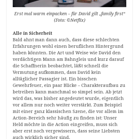
Erst mal warm einpacken – für David gilt „family first“
(Foto: ©Netflix)
Alle in Sicherheit
Bald ahnt man dann auch, dass diese schlechten
Erfahrungen wohl einen beruflichen Hintergrund
haben könnten. Die Art und Weise wie David den
verdächtigen Mann am Bahngleis und kurz darauf
die Schaffnerin beobachtet, läßt schnell die
Vermutung aufkommen, dass David kein
alltäglicher Passagier ist. Ein bisschen
Gewehrfeuer, ein paar Blicke – Charakteraufbau zu
betreiben kann manchmal so simpel sein. Ab jetzt
wird das, was bisher angedeutet wurde, eigentlich
vor allem nur noch weiter verstärkt. Zum Beispiel
mit einer ganz klassischen Szene, die vor allem im
Action-Bereich sehr häufig zu finden ist: Unser
Held möchte in die Action eingreifen, muss sich
aber erst noch vergewissern, dass seine Liebsten
auch wirklich sicher sind.