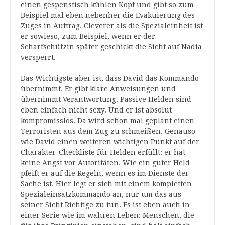
einen gespenstisch kühlen Kopf und gibt so zum
Beispiel mal eben nebenher die Evakuierung des
Zuges in Auftrag. Cleverer als die Spezialeinheit ist
er sowieso, zum Beispiel, wenn er der
Scharfschützin später geschickt die Sicht auf Nadia
versperrt.
Das Wichtigste aber ist, dass David das Kommando
übernimmt. Er gibt klare Anweisungen und
übernimmt Verantwortung. Passive Helden sind
eben einfach nicht sexy. Und er ist absolut
kompromisslos. Da wird schon mal geplant einen
Terroristen aus dem Zug zu schmeißen. Genauso
wie David einen weiteren wichtigen Punkt auf der
Charakter-Checkliste für Helden erfüllt: er hat
keine Angst vor Autoritäten. Wie ein guter Held
pfeift er auf die Regeln, wenn es im Dienste der
Sache ist. Hier legt er sich mit einem kompletten
Spezialeinsatzkommando an, nur um das aus
seiner Sicht Richtige zu tun. Es ist eben auch in
einer Serie wie im wahren Leben: Menschen, die