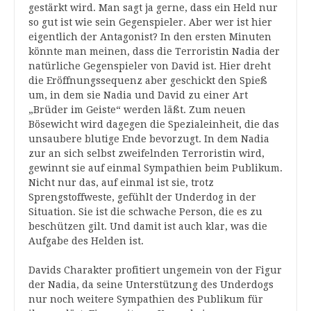
gestärkt wird. Man sagt ja gerne, dass ein Held nur
so gut ist wie sein Gegenspieler. Aber wer ist hier
eigentlich der Antagonist? In den ersten Minuten
könnte man meinen, dass die Terroristin Nadia der
natürliche Gegenspieler von David ist. Hier dreht
die Eröffnungssequenz aber geschickt den Spieß
um, in dem sie Nadia und David zu einer Art
„Brüder im Geiste“ werden läßt. Zum neuen
Bösewicht wird dagegen die Spezialeinheit, die das
unsaubere blutige Ende bevorzugt. In dem Nadia
zur an sich selbst zweifelnden Terroristin wird,
gewinnt sie auf einmal Sympathien beim Publikum.
Nicht nur das, auf einmal ist sie, trotz
Sprengstoffweste, gefühlt der Underdog in der
Situation. Sie ist die schwache Person, die es zu
beschützen gilt. Und damit ist auch klar, was die
Aufgabe des Helden ist.
Davids Charakter profitiert ungemein von der Figur
der Nadia, da seine Unterstützung des Underdogs
nur noch weitere Sympathien des Publikum für