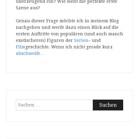
überzeugend ein? Wie sieht die perfekte erste
Szene aus?
Genau dieser Frage möchte ich in meinem Blog
nachgehen und werfe dazu einen Blick auf die
ersten Auftritte von populären (und auch manch
exotischeren) Figuren der
Serien
– und
Film
geschichte. Wenn ich nicht gerade kurz
abschweife
…
Suchen
nach: