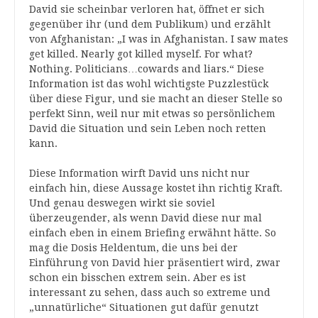
David sie scheinbar verloren hat, öffnet er sich
gegenüber ihr (und dem Publikum) und erzählt
von Afghanistan: „I was in Afghanistan. I saw mates
get killed. Nearly got killed myself. For what?
Nothing. Politicians…cowards and liars.“ Diese
Information ist das wohl wichtigste Puzzlestück
über diese Figur, und sie macht an dieser Stelle so
perfekt Sinn, weil nur mit etwas so persönlichem
David die Situation und sein Leben noch retten
kann.
Diese Information wirft David uns nicht nur
einfach hin, diese Aussage kostet ihn richtig Kraft.
Und genau deswegen wirkt sie soviel
überzeugender, als wenn David diese nur mal
einfach eben in einem Briefing erwähnt hätte. So
mag die Dosis Heldentum, die uns bei der
Einführung von David hier präsentiert wird, zwar
schon ein bisschen extrem sein. Aber es ist
interessant zu sehen, dass auch so extreme und
„unnatürliche“ Situationen gut dafür genutzt