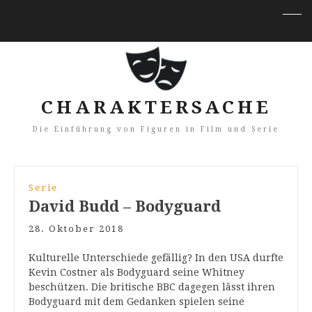
CHARAKTERSACHE
Die Einführung von Figuren in Film und Serie
Serie
David Budd – Bodyguard
28. Oktober 2018
Kulturelle Unterschiede gefällig? In den USA durfte
Kevin Costner als Bodyguard seine Whitney
beschützen. Die britische BBC dagegen lässt ihren
Bodyguard mit dem Gedanken spielen seine