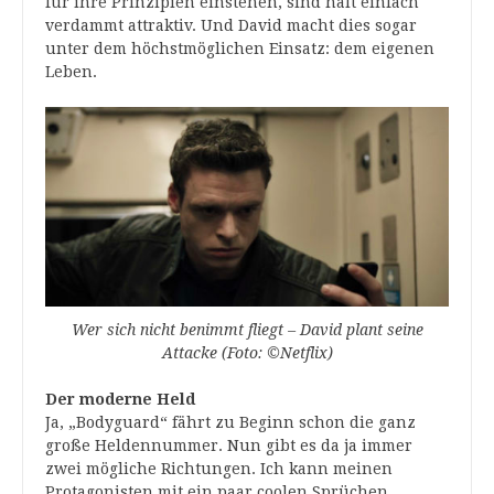
für ihre Prinzipien einstehen, sind halt einfach
verdammt attraktiv. Und David macht dies sogar
unter dem höchstmöglichen Einsatz: dem eigenen
Leben.
Wer sich nicht benimmt fliegt – David plant seine
Attacke (Foto: ©Netflix)
Der moderne Held
Ja, „Bodyguard“ fährt zu Beginn schon die ganz
große Heldennummer. Nun gibt es da ja immer
zwei mögliche Richtungen. Ich kann meinen
Protagonisten mit ein paar coolen Sprüchen