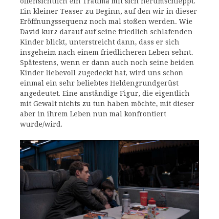
offensichtlich ein Trauma mit sich herumschleppt.
Ein kleiner Teaser zu Beginn, auf den wir in dieser
Eröffnungssequenz noch mal stoßen werden. Wie
David kurz darauf auf seine friedlich schlafenden
Kinder blickt, unterstreicht dann, dass er sich
insgeheim nach einem friedlicheren Leben sehnt.
Spätestens, wenn er dann auch noch seine beiden
Kinder liebevoll zugedeckt hat, wird uns schon
einmal ein sehr beliebtes Heldengrundgerüst
angedeutet. Eine anständige Figur, die eigentlich
mit Gewalt nichts zu tun haben möchte, mit dieser
aber in ihrem Leben nun mal konfrontiert
wurde/wird.