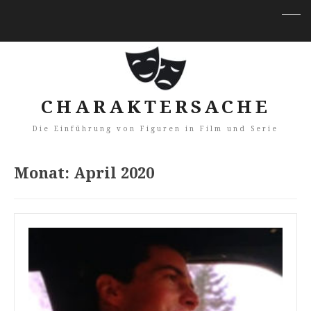
CHARAKTERSACHE
Die Einführung von Figuren in Film und Serie
Monat:
April 2020