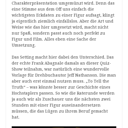
Charakterpräsentation umgemünzt wird. Denn das
eine Stimme aus dem Off uns einfach die
wichtigsten Eckdaten zu einer Figur aufsagt, klingt
ja eigentlich ziemlich einfallslos. Aber die Art und
Weise wie das hier umgesetzt wird, macht nicht
nur Spaß, sondern passt auch noch perfekt zu
Figur und Film. Alles eben eine Sache der
Umsetzung.
Das Setting macht hier dabei den Unterschied. Das
der echte Frank Abagnale damals an dieser Quiz-
Show teilnahm, war natürlich eine wundervolle
Vorlage für Drehbuchautor Jeff Nathanson. Die man
aber auch erst einmal nutzen muss. „To Tell the
Truth“ – was könnte besser zur Geschichte eines
Hochstaplers passen. So wie die Raterunde werden
ja auch wir als Zuschauer uns die nächsten zwei
Stunden mit einer Figur auseinandersetzen
müssen, die das Lügen zu ihrem Beruf gemacht
hat.