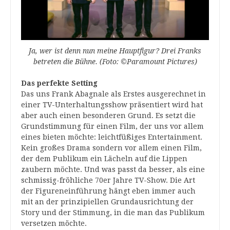
Ja, wer ist denn nun meine Hauptfigur? Drei Franks
betreten die Bühne. (Foto: ©Paramount Pictures)
Das perfekte Setting
Das uns Frank Abagnale als Erstes ausgerechnet in
einer TV-Unterhaltungsshow präsentiert wird hat
aber auch einen besonderen Grund. Es setzt die
Grundstimmung für einen Film, der uns vor allem
eines bieten möchte: leichtfüßiges Entertainment.
Kein großes Drama sondern vor allem einen Film,
der dem Publikum ein Lächeln auf die Lippen
zaubern möchte. Und was passt da besser, als eine
schmissig-fröhliche 70er Jahre TV-Show. Die Art
der Figureneinführung hängt eben immer auch
mit an der prinzipiellen Grundausrichtung der
Story und der Stimmung, in die man das Publikum
versetzen möchte.