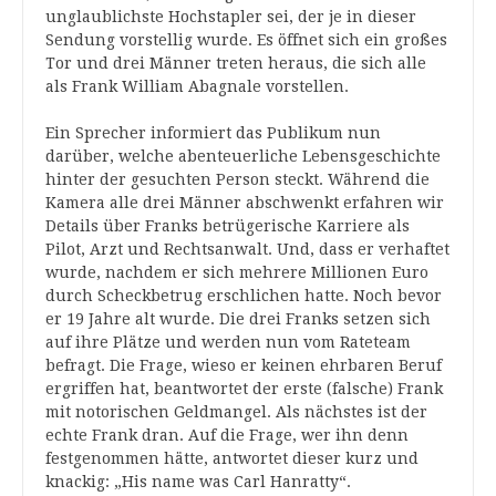
unglaublichste Hochstapler sei, der je in dieser
Sendung vorstellig wurde. Es öffnet sich ein großes
Tor und drei Männer treten heraus, die sich alle
als Frank William Abagnale vorstellen.
Ein Sprecher informiert das Publikum nun
darüber, welche abenteuerliche Lebensgeschichte
hinter der gesuchten Person steckt. Während die
Kamera alle drei Männer abschwenkt erfahren wir
Details über Franks betrügerische Karriere als
Pilot, Arzt und Rechtsanwalt. Und, dass er verhaftet
wurde, nachdem er sich mehrere Millionen Euro
durch Scheckbetrug erschlichen hatte. Noch bevor
er 19 Jahre alt wurde. Die drei Franks setzen sich
auf ihre Plätze und werden nun vom Rateteam
befragt. Die Frage, wieso er keinen ehrbaren Beruf
ergriffen hat, beantwortet der erste (falsche) Frank
mit notorischen Geldmangel. Als nächstes ist der
echte Frank dran. Auf die Frage, wer ihn denn
festgenommen hätte, antwortet dieser kurz und
knackig: „His name was Carl Hanratty“.