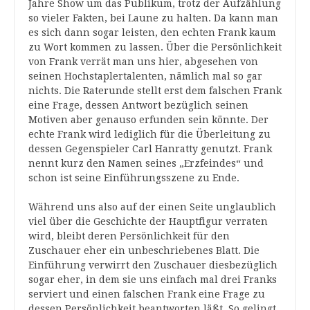
Jahre Show um das Publikum, trotz der Aufzählung
so vieler Fakten, bei Laune zu halten. Da kann man
es sich dann sogar leisten, den echten Frank kaum
zu Wort kommen zu lassen. Über die Persönlichkeit
von Frank verrät man uns hier, abgesehen von
seinen Hochstaplertalenten, nämlich mal so gar
nichts. Die Raterunde stellt erst dem falschen Frank
eine Frage, dessen Antwort bezüglich seinen
Motiven aber genauso erfunden sein könnte. Der
echte Frank wird lediglich für die Überleitung zu
dessen Gegenspieler Carl Hanratty genutzt. Frank
nennt kurz den Namen seines „Erzfeindes“ und
schon ist seine Einführungsszene zu Ende.
Während uns also auf der einen Seite unglaublich
viel über die Geschichte der Hauptfigur verraten
wird, bleibt deren Persönlichkeit für den
Zuschauer eher ein unbeschriebenes Blatt. Die
Einführung verwirrt den Zuschauer diesbezüglich
sogar eher, in dem sie uns einfach mal drei Franks
serviert und einen falschen Frank eine Frage zu
dessen Persönlichkeit beantworten läßt. So gelingt