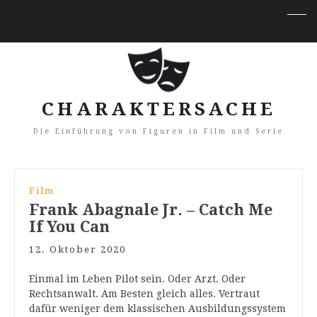
CHARAKTERSACHE
Die Einführung von Figuren in Film und Serie
Film
Frank Abagnale Jr. – Catch Me
If You Can
12. Oktober 2020
Einmal im Leben Pilot sein. Oder Arzt. Oder
Rechtsanwalt. Am Besten gleich alles. Vertraut
dafür weniger dem klassischen Ausbildungssystem