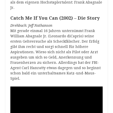
als dem eigenen Hochstaplertalent: Frank Abagnale
Jr.
Catch Me If You Can (2002) – Die Story
Drehbuch: Jeff Nathanson
Mit gerade einmal 16 Jahren unternimmt Frank
William Abagnale Jr. (Leonardo diCaprio) seine
ersten Gehversuche als Scheckfälscher. Der Erfolg
gibt ihm recht und sorgt schnell für höhere
Aspirationen. Wieso sich nicht als Pilot oder Arzt
ausgeben um sich so Geld, Anerkennung und
Frauenherzen zu sichern. Allerdings hat der FBI-
Agent Carl Hanratty etwas dagegen und so beginnt
schon bald ein unterhaltsames Katz-und-Maus-
Spiel.