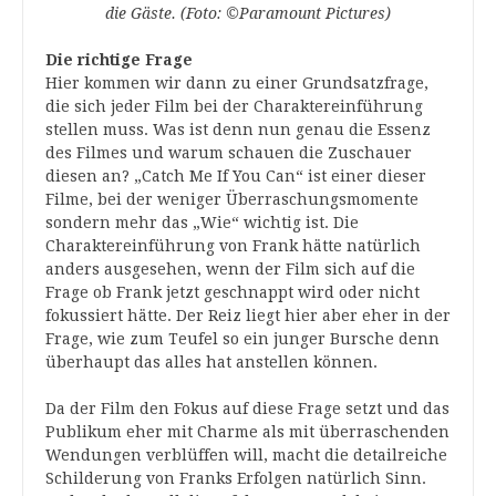
die Gäste. (Foto: ©Paramount Pictures)
Die richtige Frage
Hier kommen wir dann zu einer Grundsatzfrage,
die sich jeder Film bei der Charaktereinführung
stellen muss. Was ist denn nun genau die Essenz
des Filmes und warum schauen die Zuschauer
diesen an? „Catch Me If You Can“ ist einer dieser
Filme, bei der weniger Überraschungsmomente
sondern mehr das „Wie“ wichtig ist. Die
Charaktereinführung von Frank hätte natürlich
anders ausgesehen, wenn der Film sich auf die
Frage ob Frank jetzt geschnappt wird oder nicht
fokussiert hätte. Der Reiz liegt hier aber eher in der
Frage, wie zum Teufel so ein junger Bursche denn
überhaupt das alles hat anstellen können.
Da der Film den Fokus auf diese Frage setzt und das
Publikum eher mit Charme als mit überraschenden
Wendungen verblüffen will, macht die detailreiche
Schilderung von Franks Erfolgen natürlich Sinn.